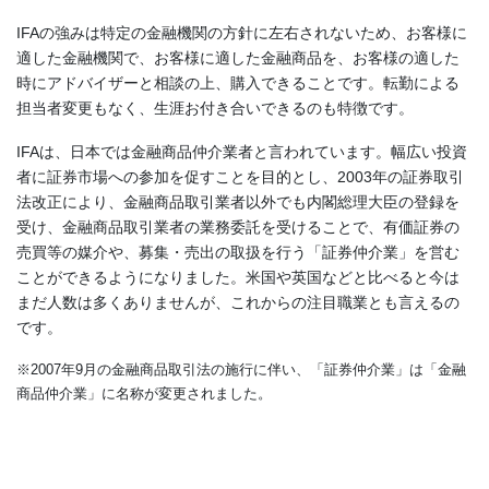
IFAの強みは特定の金融機関の方針に左右されないため、お客様に
適した金融機関で、お客様に適した金融商品を、お客様の適した
時にアドバイザーと相談の上、購入できることです。転勤による
担当者変更もなく、生涯お付き合いできるのも特徴です。
IFAは、日本では金融商品仲介業者と言われています。幅広い投資
者に証券市場への参加を促すことを目的とし、2003年の証券取引
法改正により、金融商品取引業者以外でも内閣総理大臣の登録を
受け、金融商品取引業者の業務委託を受けることで、有価証券の
売買等の媒介や、募集・売出の取扱を行う「証券仲介業」を営む
ことができるようになりました。米国や英国などと比べると今は
まだ人数は多くありませんが、これからの注目職業とも言えるの
です。
※2007年9月の金融商品取引法の施行に伴い、「証券仲介業」は「金融
商品仲介業」に名称が変更されました。